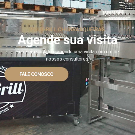
POLIGRILL CHURRASQUEIRAS
Agende sua visita
Entre em contato e agende uma visita com um de
nossos consultores.
FALE CONOSCO