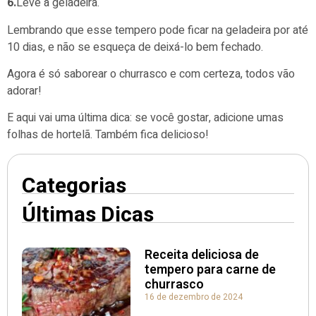
6.
Leve à geladeira.
Lembrando que esse tempero pode ficar na geladeira por até
10 dias, e não se esqueça de deixá-lo bem fechado.
Agora é só saborear o churrasco e com certeza, todos vão
adorar!
E aqui vai uma última dica: se você gostar, adicione umas
folhas de hortelã. Também fica delicioso!
Categorias
Últimas Dicas
Receita deliciosa de
tempero para carne de
churrasco
16 de dezembro de 2024