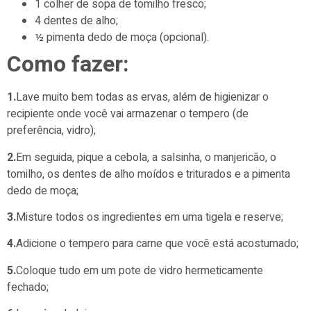
1 colher de sopa de tomilho fresco;
4 dentes de alho;
½ pimenta dedo de moça (opcional).
Como fazer:
1.
Lave muito bem todas as ervas, além de higienizar o
recipiente onde você vai armazenar o tempero (de
preferência, vidro);
2.
Em seguida, pique a cebola, a salsinha, o manjericão, o
tomilho, os dentes de alho moídos e triturados e a pimenta
dedo de moça;
3.
Misture todos os ingredientes em uma tigela e reserve;
4.
Adicione o tempero para carne que você está acostumado;
5.
Coloque tudo em um pote de vidro hermeticamente
fechado;