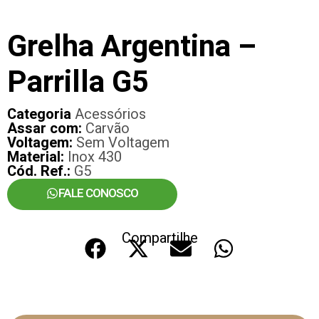
Grelha Argentina –
Parrilla G5
Categoria
Acessórios
Assar com:
Carvão
Voltagem:
Sem Voltagem
Material:
Inox 430
Cód. Ref.:
G5
FALE CONOSCO
Compartilhe